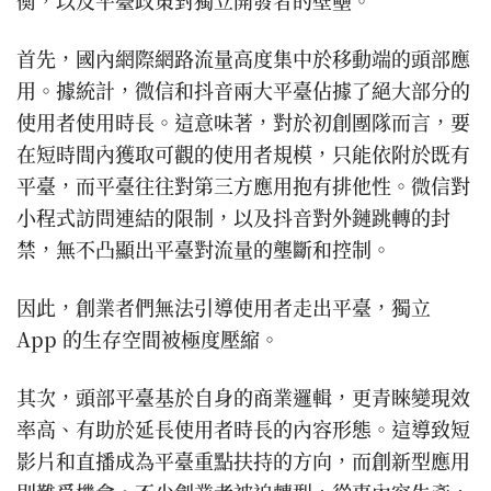
衡，以及平臺政策對獨立開發者的壁壘。
首先，國內網際網路流量高度集中於移動端的頭部應
用。據統計，微信和抖音兩大平臺佔據了絕大部分的
使用者使用時長。這意味著，對於初創團隊而言，要
在短時間內獲取可觀的使用者規模，只能依附於既有
平臺，而平臺往往對第三方應用抱有排他性。微信對
小程式訪問連結的限制，以及抖音對外鏈跳轉的封
禁，無不凸顯出平臺對流量的壟斷和控制。
因此，創業者們無法引導使用者走出平臺，獨立
App 的生存空間被極度壓縮。
其次，頭部平臺基於自身的商業邏輯，更青睞變現效
率高、有助於延長使用者時長的內容形態。這導致短
影片和直播成為平臺重點扶持的方向，而創新型應用