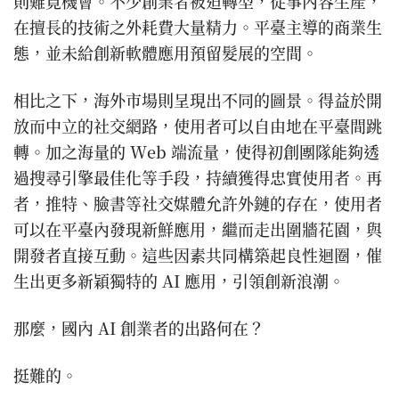
則難覓機會。不少創業者被迫轉型，從事內容生產，
在擅長的技術之外耗費大量精力。平臺主導的商業生
態，並未給創新軟體應用預留髮展的空間。
相比之下，海外市場則呈現出不同的圖景。得益於開
放而中立的社交網路，使用者可以自由地在平臺間跳
轉。加之海量的 Web 端流量，使得初創團隊能夠透
過搜尋引擎最佳化等手段，持續獲得忠實使用者。再
者，推特、臉書等社交媒體允許外鏈的存在，使用者
可以在平臺內發現新鮮應用，繼而走出圍牆花園，與
開發者直接互動。這些因素共同構築起良性迴圈，催
生出更多新穎獨特的 AI 應用，引領創新浪潮。
那麼，國內 AI 創業者的出路何在？
挺難的。