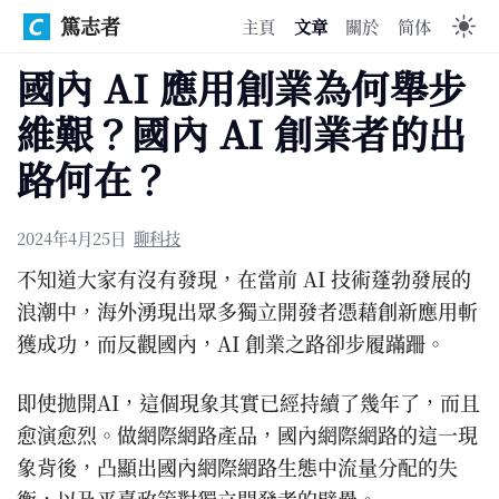
篤志者
主頁
文章
關於
简体
國內 AI 應用創業為何舉步
維艱？國內 AI 創業者的出
路何在？
2024年4月25日
聊科技
不知道大家有沒有發現，在當前 AI 技術蓬勃發展的
浪潮中，海外湧現出眾多獨立開發者憑藉創新應用斬
獲成功，而反觀國內，AI 創業之路卻步履蹣跚。
即使拋開AI，這個現象其實已經持續了幾年了，而且
愈演愈烈。做網際網路產品，國內網際網路的這一現
象背後，凸顯出國內網際網路生態中流量分配的失