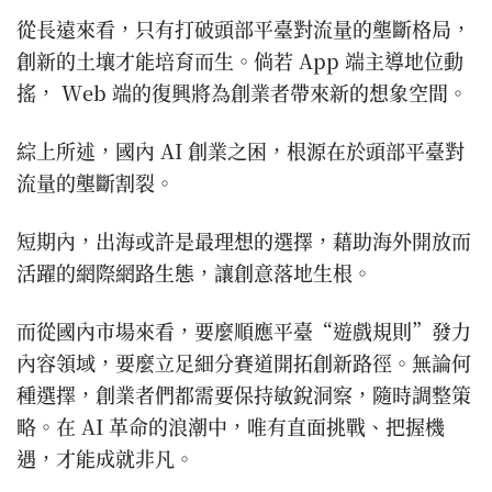
從長遠來看，只有打破頭部平臺對流量的壟斷格局，
創新的土壤才能培育而生。倘若 App 端主導地位動
搖， Web 端的復興將為創業者帶來新的想象空間。
綜上所述，國內 AI 創業之困，根源在於頭部平臺對
流量的壟斷割裂。
短期內，出海或許是最理想的選擇，藉助海外開放而
活躍的網際網路生態，讓創意落地生根。
而從國內市場來看，要麼順應平臺“遊戲規則”發力
內容領域，要麼立足細分賽道開拓創新路徑。無論何
種選擇，創業者們都需要保持敏銳洞察，隨時調整策
略。在 AI 革命的浪潮中，唯有直面挑戰、把握機
遇，才能成就非凡。