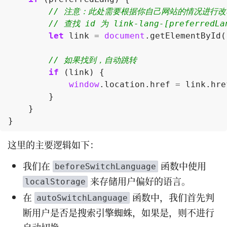
let
link
=
document
.
getElementById
(
if
(
link
)
{
window
.
location
.
href
=
link
.
hre
}
}
}
这里的主要逻辑如下：
我们在
函数中使用
beforeSwitchLanguage
来存储用户偏好的语言。
localStorage
在
函数中，我们首先判
autoSwitchLanguage
断用户是否是搜索引擎蜘蛛，如果是，则不进行