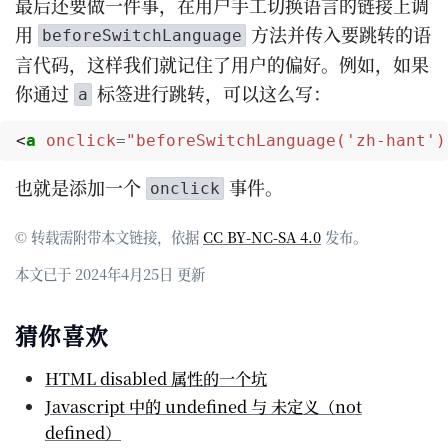
最后还要做一件事，在用户手工切换语言的链接上调
用
方法并传入要跳转的语
beforeSwitchLanguage
言代码，这样我们就记住了用户的偏好。例如，如果
你通过
标签进行跳转，可以这么写：
a
<
a
onclick
=
"beforeSwitchLanguage('zh-hant')
也就是添加一个
事件。
onclick
© 转载需附带本文链接，依据
CC BY-NC-SA 4.0
发布。
本文已于 2024年4月25日 更新
猜你喜欢
HTML disabled 属性的一个坑
Javascript 中的 undefined 与 未定义（not
defined）