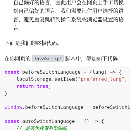
自己偏好的语言，因此用户会在网页上手工切换
到自己偏好的语言。我们需要记住用户选择的语
言，避免重复跳转到操作系统或浏览器设置的语
言。
下面是我们的终极代码。
在你网页的
脚本中，添加如下代码：
JavaScript
const
beforeSwitchLanguage
=
(
lang
)
=>
{
localStorage
.
setItem
(
"preferred_lang"
,
return
true
;
}
window
.
beforeSwitchLanguage
=
beforeSwitchL
const
autoSwitchLanguage
=
()
=>
{