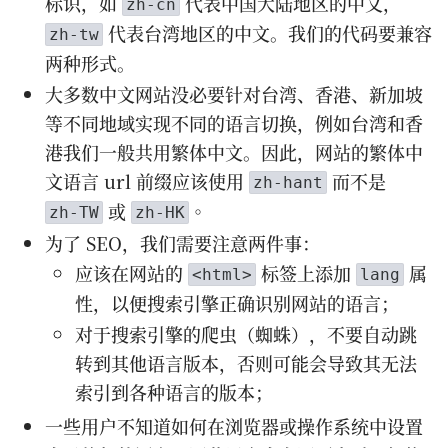
标识，如
代表中国大陆地区的中文，
zh-cn
代表台湾地区的中文。我们的代码要兼容
zh-tw
两种形式。
大多数中文网站没必要针对台湾、香港、新加坡
等不同地域实现不同的语言切换，例如台湾和香
港我们一般共用繁体中文。因此，网站的繁体中
文语言 url 前缀应该使用
而不是
zh-hant
或
。
zh-TW
zh-HK
为了 SEO，我们需要注意两件事：
应该在网站的
标签上添加
属
<html>
lang
性，以便搜索引擎正确识别网站的语言；
对于搜索引擎的爬虫（蜘蛛），不要自动跳
转到其他语言版本，否则可能会导致其无法
索引到各种语言的版本；
一些用户不知道如何在浏览器或操作系统中设置