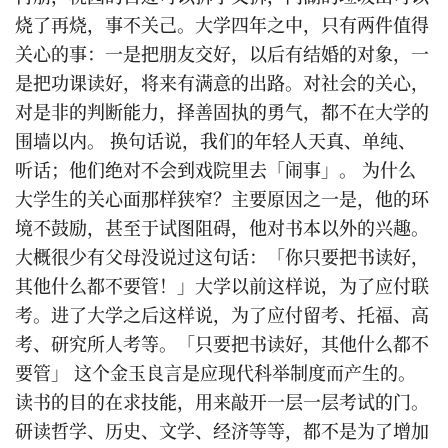
烧了再烧，事不关己。大学四年之中，只有两件值得
关心的事：一是把朋友交好，以后有结婚的对象，一
是把功课读好，将来有满意的出路。对社会的关心，
对是非的判断能力，择善固执的勇气，都不在大学的
围墙以内。 换句话说，我们的年轻人天真、单纯、
听话；他们绝对不会到戏院里去「闹事」。 为什么
大学生的关心面那样狭窄？主要原因之一是，他的环
境不鼓励，甚至于试图阻碍，他对书本以外的兴趣。
大概很少有父母没说过这句话：「你只要把书读好，
其他什么都不要管！」大学以前这样说，为了应付联
考。进了大学之后这样说，为了应付留考、托福、高
考、研究所人考等。「只要把书读好，其他什么都不
要管」 这个金玉良言是应现代科举制度而产生的。
读书的目的在求技能，用来敲开一层一层考试的门。
研读哲学、历史、文学、经济等等，都不是为了增加