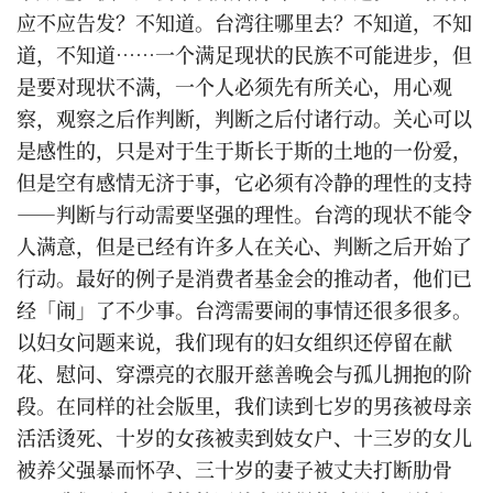
应不应告发？不知道。台湾往哪里去？不知道，不知
道，不知道……一个满足现状的民族不可能进步，但
是要对现状不满，一个人必须先有所关心，用心观
察，观察之后作判断，判断之后付诸行动。关心可以
是感性的，只是对于生于斯长于斯的土地的一份爱，
但是空有感情无济于事，它必须有冷静的理性的支持
——判断与行动需要坚强的理性。台湾的现状不能令
人满意，但是已经有许多人在关心、判断之后开始了
行动。最好的例子是消费者基金会的推动者，他们已
经「闹」了不少事。台湾需要闹的事情还很多很多。
以妇女问题来说，我们现有的妇女组织还停留在献
花、慰问、穿漂亮的衣服开慈善晚会与孤儿拥抱的阶
段。在同样的社会版里，我们读到七岁的男孩被母亲
活活烫死、十岁的女孩被卖到妓女户、十三岁的女儿
被养父强暴而怀孕、三十岁的妻子被丈夫打断肋骨