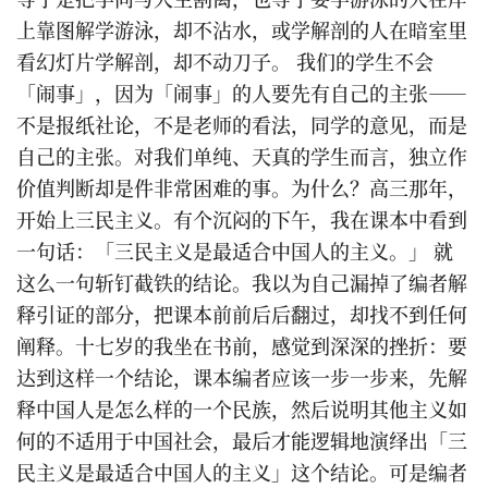
上靠图解学游泳，却不沾水，或学解剖的人在暗室里
看幻灯片学解剖，却不动刀子。 我们的学生不会
「闹事」，因为「闹事」的人要先有自己的主张——
不是报纸社论，不是老师的看法，同学的意见，而是
自己的主张。对我们单纯、天真的学生而言，独立作
价值判断却是件非常困难的事。为什么？高三那年，
开始上三民主义。有个沉闷的下午，我在课本中看到
一句话：「三民主义是最适合中国人的主义。」 就
这么一句斩钉截铁的结论。我以为自己漏掉了编者解
释引证的部分，把课本前前后后翻过，却找不到任何
阐释。十七岁的我坐在书前，感觉到深深的挫折：要
达到这样一个结论，课本编者应该一步一步来，先解
释中国人是怎么样的一个民族，然后说明其他主义如
何的不适用于中国社会，最后才能逻辑地演绎出「三
民主义是最适合中国人的主义」这个结论。可是编者