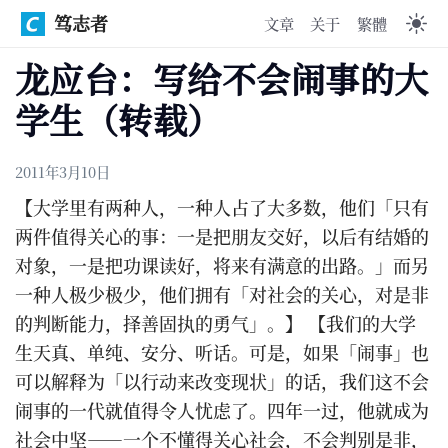
笃志者
文章
关于
繁體
龙应台：写给不会闹事的大
学生（转载）
2011年3月10日
【大学里有两种人，一种人占了大多数，他们「只有
两件值得关心的事：一是把朋友交好，以后有结婚的
对象，一是把功课读好，将来有满意的出路。」而另
一种人极少极少，他们拥有「对社会的关心，对是非
的判断能力，择善固执的勇气」。】 【我们的大学
生天真、单纯、安分、听话。可是，如果「闹事」也
可以解释为「以行动来改变现状」的话，我们这不会
闹事的一代就值得令人忧虑了。四年一过，他就成为
社会中坚——一个不懂得关心社会，不会判别是非，