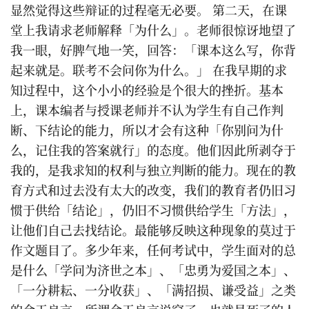
显然觉得这些辩证的过程毫无必要。 第二天，在课
堂上我请求老师解释「为什么」。老师很惊讶地望了
我一眼，好脾气地一笑，回答：「课本这么写，你背
起来就是。联考不会问你为什么。」 在我早期的求
知过程中，这个小小的经验是个很大的挫折。基本
上，课本编者与授课老师并不认为学生有自己作判
断、下结论的能力，所以才会有这种「你别问为什
么，记住我的答案就行」的态度。他们因此所剥夺于
我的，是我求知的权利与独立判断的能力。现在的教
育方式和过去没有太大的改变，我们的教育者仍旧习
惯于供给「结论」，仍旧不习惯供给学生「方法」，
让他们自己去找结论。最能够反映这种现象的莫过于
作文题目了。多少年来，任何考试中，学生面对的总
是什么「学问为济世之本」、「忠勇为爱国之本」、
「一分耕耘、一分收获」、「满招损、谦受益」之类