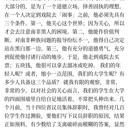
大部分的，是为了一个道德立场，择善固执的理想。
在一个人决定到戏院去「闹事」之前，他必须先具有
三个条件。第一，他关心这个世界；因为关心，所以
才会去注意南非黑人的困境。第二，他能作价值判
断。对南非种族问题的报导纷纭不一，他得自己决定
站在黑白那一边。第三，他有充分的道德勇气，充分
到促使他付诸行动的地步。于是，他走到戏院去买
票；五块钱，他很可以拿去溜冰或吃掉。 我们的年
轻人呢？或者，缩小一点范围，我们的大学生呢？有
多少人具备这三个品质？ 就我有限的观察，非常、
非常的少。以对社会的关心而言，我们的学生在大学
的四面围墙里自给自足地活着，不常把头伸出来。几
个月前，当十四位省议员集体辞职时，我曾经对几百
位学生作过测验，要他们写下议员辞职的原因，结果
正如预料，有少数给了支离破碎而模糊的答案，显然