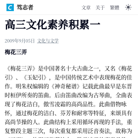
笃志者
文章
关于
繁體
高三文化素养积累一
2009年9月05日
文化与文学
梅花三弄
《梅花三弄》是中国著名十大古曲之一，又名《梅花
引》、《玉妃引》，是中国传统艺术中表现梅花的佳
作。明朱权编辑的《神奇秘谱》记载此曲最早是东晋
时桓伊所奏的笛曲。后由笛曲改编为古琴曲，全曲表
现了梅花洁白，傲雪凌霜的高尚品性。此曲借物咏
怀，通过梅花的洁白、芬芳和耐寒等特征，来颂具有
高尚节操的人。此曲结构上采用循环再现的手法，重
复整段主题三次，每次重复都采用泛音奏法，故称为