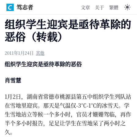
笃志者
文章
关于
繁體
组织学生迎宾是亟待革除的
恶俗（转载）
2011年1月24日
其他
组织学生迎宾是亟待革除的恶俗
肖雪慧
1月2日，湖南省常德市桃源县第五中组织学生列队站
在雪地里迎宾。那天是气温仅-3℃-1℃的冰雪天。学
生雪地站立等候一个多小时，官员才姗姗驾临，再作
半个多小时报告，足足让学生在雪地呆了两小时之
久。