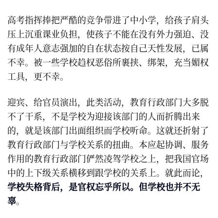
高考指挥捧把严酷的竞争带进了中小学，给孩子肩头
压上沉重课业负担，使孩子不能在没有外力强迫、没
有成年人意志强加的自在状态按自己天性发展，已属
不幸。被一些学校趋权恶俗所裹挟、绑架，充当媚权
工具，更不幸。
迎宾、给官员演出，此类活动，教育行政部门大多脱
不了干系，不是学校为迎接该部门的人而折腾出来
的，就是该部门出面组织而学校听命。这就还折射了
教育行政部门与学校关系的扭曲。本应起协调、服务
作用的教育行政部门俨然凌驾学校之上，把我国官场
中的上下级关系横移到跟学校的关系上。就此而论，
学校失格背后，是官权忘乎所以。但学校也并不无
辜
。