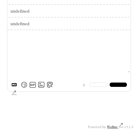
undefined
undefined
0
Powered by
Waline
v3.1.3