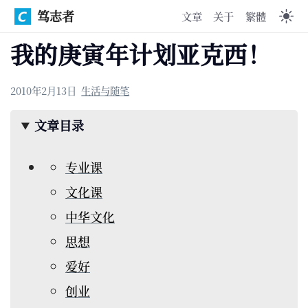
笃志者
文章
关于
繁體
我的庚寅年计划亚克西！
2010年2月13日
生活与随笔
文章目录
专业课
文化课
中华文化
思想
爱好
创业