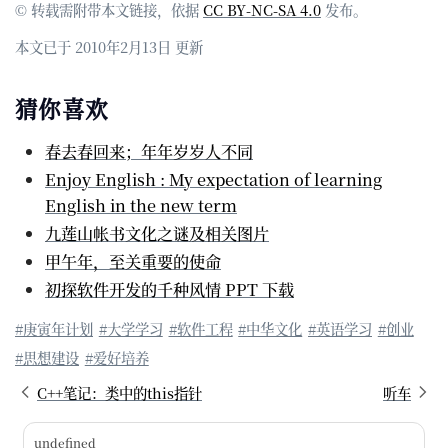
© 转载需附带本文链接，依据
CC BY-NC-SA 4.0
发布。
本文已于 2010年2月13日 更新
猜你喜欢
春去春回来；年年岁岁人不同
Enjoy English : My expectation of learning
English in the new term
九莲山帐书文化之谜及相关图片
甲午年，至关重要的使命
初探软件开发的千种风情 PPT 下载
#庚寅年计划
#大学学习
#软件工程
#中华文化
#英语学习
#创业
#思想建设
#爱好培养
C++笔记：类中的this指针
听车
undefined