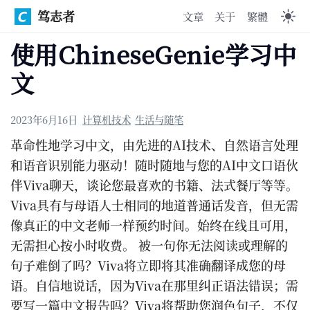
笃志者
文章
关于
繁體
使用ChineseGenie学习中
文
2023年6月16日
计算机技术
生活与随笔
革命性地学习中文，由先进的AI技术、自然语言处理
和语音识别能力驱动！随时随地与您的AI中文口语伙
伴Viva聊天，谈论您最喜欢的书籍、法式餐厅等等。
Viva具有与母语人士相同的地道普通话发音，但无需
像真正的中文老师一样预约时间。始终在线且可用，
无需担心按小时收费。 被一句你无法阅读或理解的
句子难倒了吗？Viva将立即将其准确翻译成您的母
语。自信地说话，因为Viva在那里纠正语法错误；需
要写一篇中文报告吗？Viva将帮助您润色句子，不仅